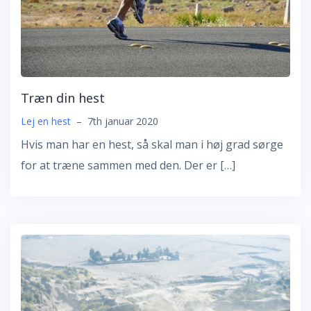
Træn din hest
Lej en hest
–
7th januar 2020
Hvis man har en hest, så skal man i høj grad sørge
for at træne sammen med den. Der er […]