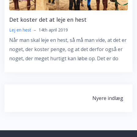
Det koster det at leje en hest
Lej en hest
–
14th april 2019
Når man skal leje en hest, så må man vide, at det er
noget, der koster penge, og at det derfor også er
noget, der meget hurtigt kan løbe op. Det er do
Navigation
Nyere indlæg
til
indlæg