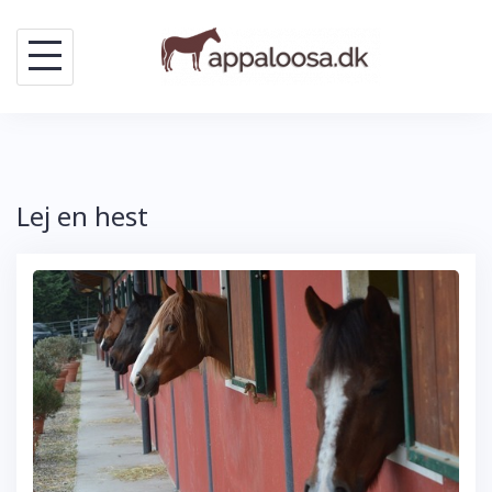
Skip
to
content
Lej en hest