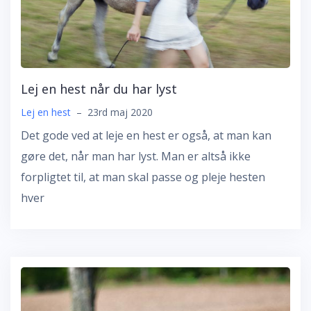
Lej en hest når du har lyst
Lej en hest
–
23rd maj 2020
Det gode ved at leje en hest er også, at man kan
gøre det, når man har lyst. Man er altså ikke
forpligtet til, at man skal passe og pleje hesten
hver