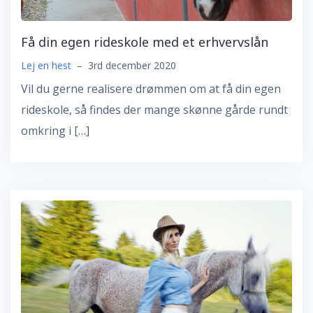
Få din egen rideskole med et erhvervslån
Lej en hest
–
3rd december 2020
Vil du gerne realisere drømmen om at få din egen
rideskole, så findes der mange skønne gårde rundt
omkring i […]