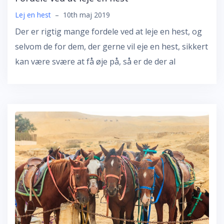
Lej en hest
–
10th maj 2019
Der er rigtig mange fordele ved at leje en hest, og
selvom de for dem, der gerne vil eje en hest, sikkert
kan være svære at få øje på, så er de der al