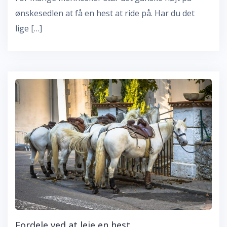
ønskesedlen at få en hest at ride på. Har du det
lige […]
Fordele ved at leje en hest