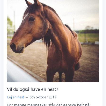
Vil du også have en hest?
Lej en hest
–
5th oktober 2019
For mange mennesker står det ganske højt på