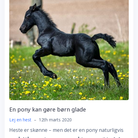
En pony kan gøre børn glade
Lej en hest
–
12th marts 2020
Heste er skønne – men det er en pony naturligvis