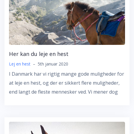
Her kan du leje en hest
Lej en hest
–
5th januar 2020
I Danmark har vi rigtig mange gode muligheder for
at leje en hest, og der er sikkert flere muligheder,
end langt de fleste mennesker ved. Vi mener dog