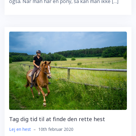
også. Når man har en pony, så kan man ikke […]
Tag dig tid til at finde den rette hest
Lej en hest
–
10th februar 2020