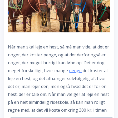
Når man skal leje en hest, så må man vide, at det er
noget, der koster penge, og at det derfor også er
noget, der meget hurtigt kan løbe op. Det er dog
meget forskelligt, hvor mange
penge
det koster at
leje en hest, og det afhænger selvfølgelig af, hvor
det er, man lejer den, men også hvad det er for en
hest, der er tale om. Når man vælger at leje en hest
på en helt almindelig rideskole, så kan man roligt
regne med, at det vil koste omkring 300 kr
. i timen.