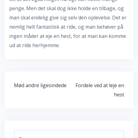
penge. Men det skal dog ikke holde en tilbage, og
man skal endelig give sig selv den oplevelse. Det er
nemlig helt fantastisk at ride, og man behøver på
ingen måder at eje en hest, for at man kan komme
ud at ride herhjemme.
Indlægsnavigation
Mød andre ligesindede
Fordele ved at leje en
hest
Søg