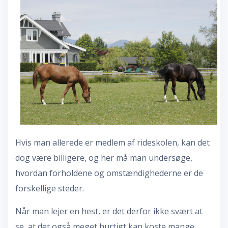
Hvis man allerede er medlem af rideskolen, kan det
dog være billigere, og her må man undersøge,
hvordan forholdene og omstændighederne er de
forskellige steder.
Når man lejer en hest, er det derfor ikke svært at
se, at det også meget hurtigt kan koste mange