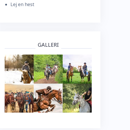
Lej en hest
GALLERI