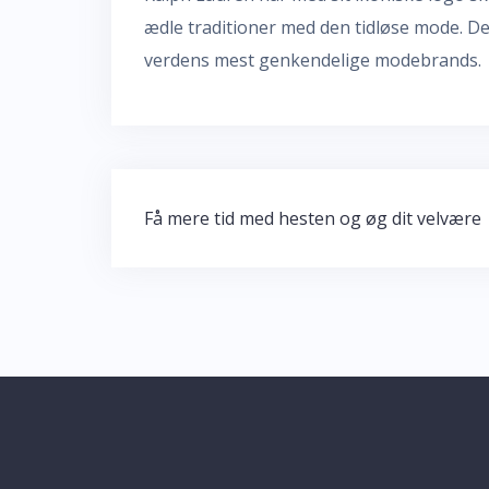
ædle traditioner med den tidløse mode. Det
verdens mest genkendelige modebrands.
Indlægsnavigation
Få mere tid med hesten og øg dit velvære