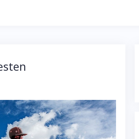
esten