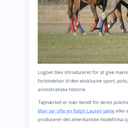
Logoet blev introduceret for at give mærk
forbindelser til den eksklusive sport, polo
aristokratiske historie.
Tøjmærket er især kendt for deres polotr
Man ser ofte en Ralph Lauren jakke
eller 
producerer det amerikanske modefirma og