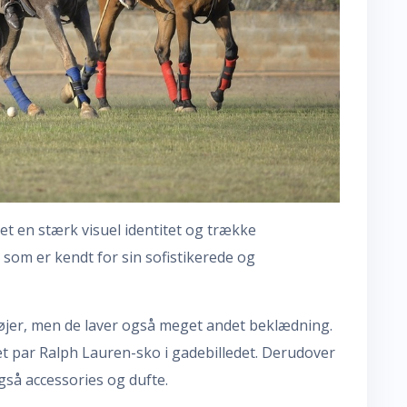
et en stærk visuel identitet og trække
, som er kendt for sin sofistikerede og
øjer, men de laver også meget andet beklædning.
et par Ralph Lauren-sko i gadebilledet. Derudover
så accessories og dufte.