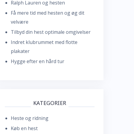
Ralph Lauren og hesten
Få mere tid med hesten og øg dit
velvære
Tilbyd din hest optimale omgivelser
Indret klubrummet med flotte
plakater
Hygge efter en hård tur
KATEGORIER
Heste og ridning
Køb en hest